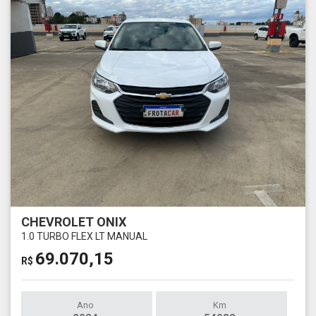
CHEVROLET ONIX
1.0 TURBO FLEX LT MANUAL
69.070,15
R$
Ano
Km