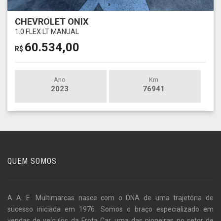
CHEVROLET ONIX
1.0 FLEX LT MANUAL
60.534,00
R$
Ano
Km
2023
76941
QUEM SOMOS
A A. E. Multimarcas nasce com o DNA de uma trajetória de
sucesso iniciada em 1976. Somos o braço especializado em
vendas de veículos da Frota Car, uma das pioneiras no setor de