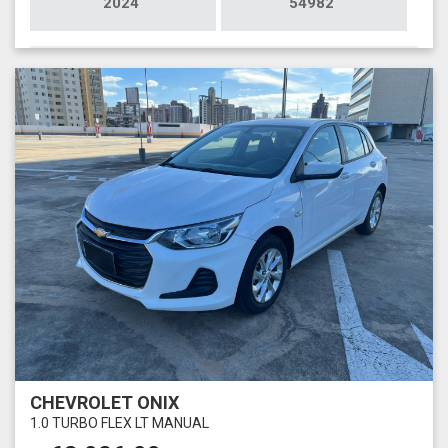
2024
54982
CHEVROLET ONIX
1.0 TURBO FLEX LT MANUAL