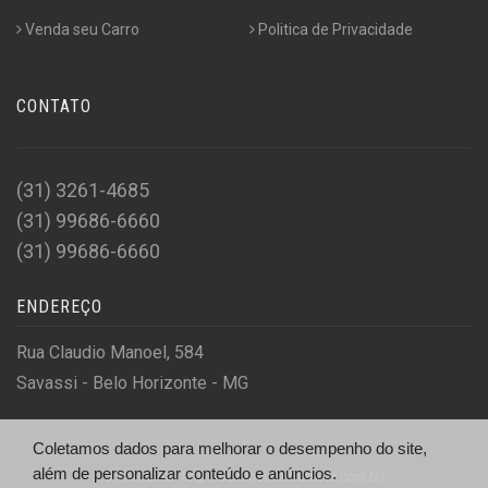
Venda seu Carro
Politica de Privacidade
CONTATO
(31) 3261-4685
(31) 99686-6660
(31) 99686-6660
ENDEREÇO
Rua Claudio Manoel, 584
Savassi - Belo Horizonte - MG
Coletamos dados para melhorar o desempenho do site,
além de personalizar conteúdo e anúncios.
© A. E. Ltda - http://seminovos.frotacar.com.br/