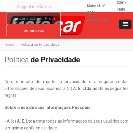
3261-
Manoel, nº
Aluguel de Carros
4685
584 -
Terceirização de Frota
Savassi - BH
Seminovos
Home
Política de Privacidade
Política
de Privacidade
Com o intuito de manter a privacidade e a segurança das
informações de seus usuários, a (o)
A. E. Ltda
adota as seguintes
regras:
Sobre o uso de suas Informações Pessoais:
- A (o)
A. E. Ltda
trata todas as informações de seus usuários com
a máxima confidencialidade.