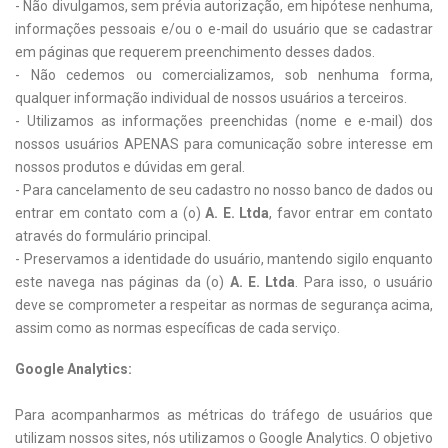
- Não divulgamos, sem prévia autorização, em hipótese nenhuma,
informações pessoais e/ou o e-mail do usuário que se cadastrar
em páginas que requerem preenchimento desses dados.
- Não cedemos ou comercializamos, sob nenhuma forma,
qualquer informação individual de nossos usuários a terceiros.
- Utilizamos as informações preenchidas (nome e e-mail) dos
nossos usuários APENAS para comunicação sobre interesse em
nossos produtos e dúvidas em geral.
- Para cancelamento de seu cadastro no nosso banco de dados ou
entrar em contato com a (o)
A. E. Ltda
, favor entrar em contato
através do formulário principal.
- Preservamos a identidade do usuário, mantendo sigilo enquanto
este navega nas páginas da (o)
A. E. Ltda
. Para isso, o usuário
deve se comprometer a respeitar as normas de segurança acima,
assim como as normas específicas de cada serviço.
Google Analytics:
Para acompanharmos as métricas do tráfego de usuários que
utilizam nossos sites, nós utilizamos o Google Analytics. O objetivo