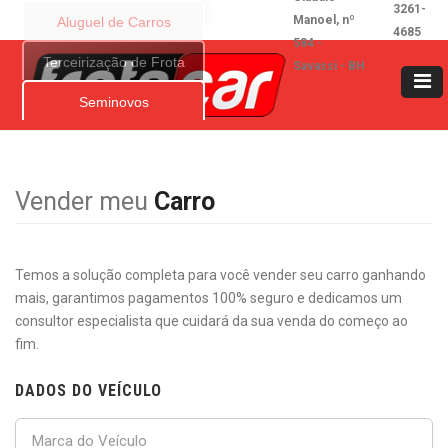
3261-
Manoel, nº
Aluguel de Carros
4685
584 -
Terceirização de Frota
Savassi - BH
Seminovos
Vender meu
Carro
Temos a solução completa para você vender seu carro ganhando
mais, garantimos pagamentos 100% seguro e dedicamos um
consultor especialista que cuidará da sua venda do começo ao
fim.
DADOS DO VEÍCULO