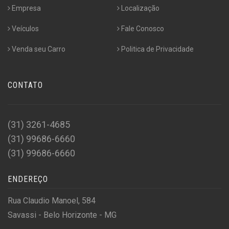
Empresa
Localização
Veículos
Fale Conosco
Venda seu Carro
Politica de Privacidade
CONTATO
(31) 3261-4685
(31) 99686-6660
(31) 99686-6660
ENDEREÇO
Rua Claudio Manoel, 584
Savassi - Belo Horizonte - MG