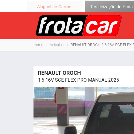
Aluguel de Carros
Terceirização de Frota
Home
Veículos
RENAULT OROCH 1.6 16V SCE FLEX
RENAULT OROCH
1.6 16V SCE FLEX PRO MANUAL 2025