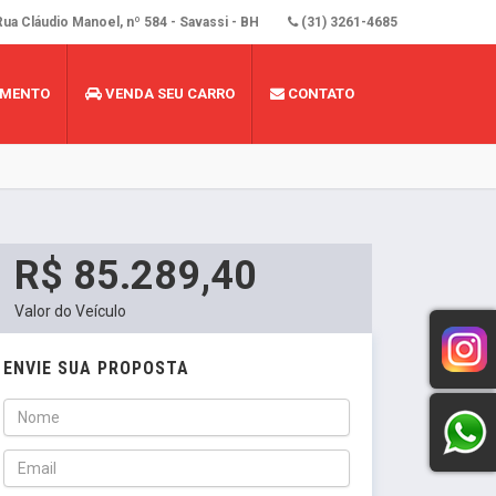
ua Cláudio Manoel, nº 584 - Savassi - BH
(31) 3261-4685
AMENTO
VENDA SEU CARRO
CONTATO
R$ 85.289,40
Valor do Veículo
ENVIE SUA PROPOSTA