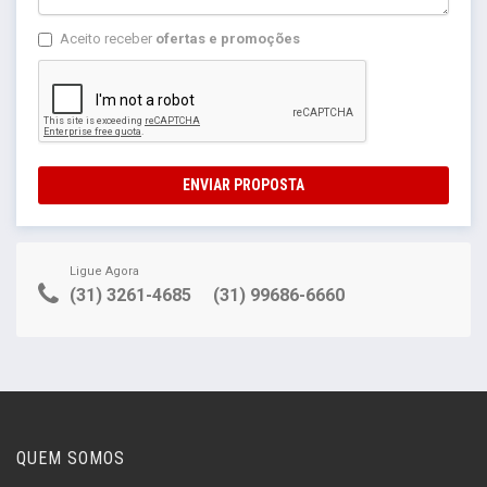
Aceito receber
ofertas e promoções
ENVIAR PROPOSTA
Ligue Agora
(31) 3261-4685
(31) 99686-6660
QUEM SOMOS