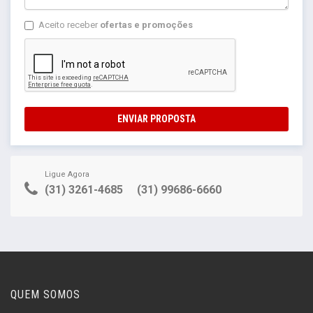
Aceito receber
ofertas e promoções
ENVIAR PROPOSTA
Ligue Agora
(31) 3261-4685
(31) 99686-6660
QUEM SOMOS