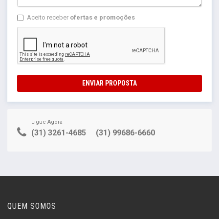
Aceito receber
ofertas e promoções
ENVIAR PROPOSTA
Ligue Agora
(31) 3261-4685
(31) 99686-6660
QUEM SOMOS