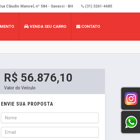
ua Cláudio Manoel, nº 584 - Savassi - BH
(31) 3261-4685
AMENTO
VENDA SEU CARRO
CONTATO
R$ 56.876,10
Valor do Veículo
ENVIE SUA PROPOSTA